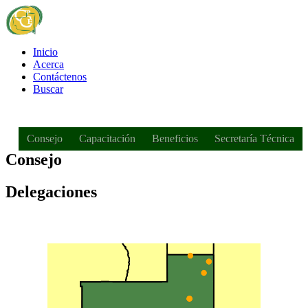
Inicio
Acerca
Contáctenos
Buscar
Consejo
Capacitación
Beneficios
Secretaría Técnica
Consejo
Delegaciones