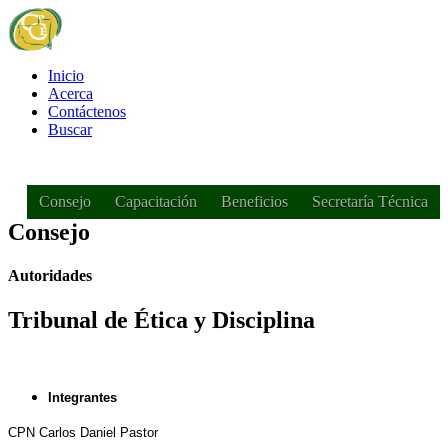
Inicio
Acerca
Contáctenos
Buscar
Consejo
Capacitación
Beneficios
Secretaría Técnica
Consejo
Autoridades
Tribunal de Ética y Disciplina
Integrantes
CPN Carlos Daniel Pastor